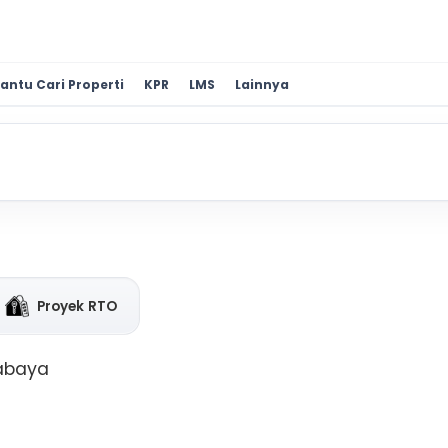
antu Cari Properti
KPR
LMS
Lainnya
Proyek RTO
rabaya