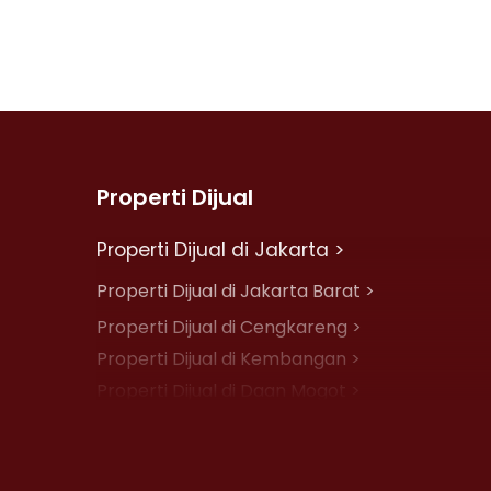
Properti Dijual
Properti Dijual di Jakarta >
Properti Dijual di Jakarta Barat >
Properti Dijual di Cengkareng >
Properti Dijual di Kembangan >
Properti Dijual di Daan Mogot >
Properti Dijual di Jelambar >
Properti Dijual di Jakarta Pusat >