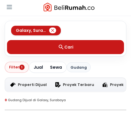
Galaxy
,
Surabaya
Cari
Jual
Sewa
Filter
1
Gudang
Properti Dijual
Proyek Terbaru
Proyek RT
0
Gudang Dijual di Galaxy, Surabaya