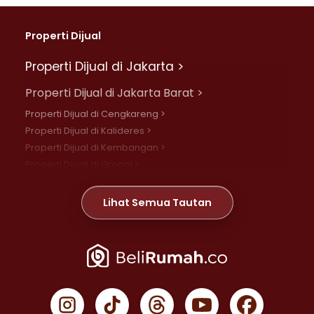
Properti Dijual
Properti Dijual di Jakarta >
Properti Dijual di Jakarta Barat >
Properti Dijual di Cengkareng >
Properti Dijual di Kalideres >
Properti Dijual di Kembangan >
Properti Dijual di Grogol >
Properti Dijual di Daan Mogot >
Properti Dijual di Meruya >
Lihat Semua Tautan
Properti Dijual di Jelambar >
Properti Dijual di Joglo >
Properti Dijual di Jakarta Pusat >
Properti Dijual di Cempaka Putih >
Properti Dijual di Gambir >
Properti Dijual di Johar Baru >