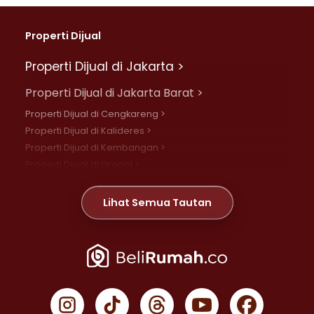
Properti Dijual
Properti Dijual di Jakarta >
Properti Dijual di Jakarta Barat >
Properti Dijual di Cengkareng >
Properti Dijual di Kalideres >
Properti Dijual di Kembangan >
Properti Dijual di Grogol >
Properti Dijual di Daan Mogot >
Properti Dijual di Meruya >
Lihat Semua Tautan
Properti Dijual di Jelambar >
Properti Dijual di Joglo >
Properti Dijual di Jakarta Pusat >
Properti Dijual di Cempaka Putih >
Properti Dijual di Gambir >
Properti Dijual di Johar Baru >