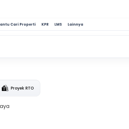
antu Cari Properti
KPR
LMS
Lainnya
Proyek RTO
baya