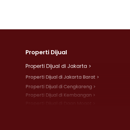
Properti Dijual
Properti Dijual di Jakarta >
Properti Dijual di Jakarta Barat >
Properti Dijual di Cengkareng >
Properti Dijual di Kembangan >
Properti Dijual di Daan Mogot >
Properti Dijual di Jelambar >
Properti Dijual di Jakarta Pusat >