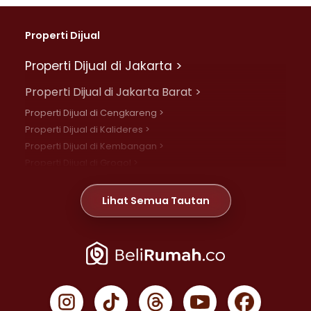
Properti Dijual
Properti Dijual di Jakarta >
Properti Dijual di Jakarta Barat >
Properti Dijual di Cengkareng >
Properti Dijual di Kalideres >
Properti Dijual di Kembangan >
Properti Dijual di Grogol >
Properti Dijual di Daan Mogot >
Properti Dijual di Meruya >
Lihat Semua Tautan
Properti Dijual di Jelambar >
Properti Dijual di Joglo >
Properti Dijual di Jakarta Pusat >
Properti Dijual di Cempaka Putih >
Properti Dijual di Gambir >
Properti Dijual di Johar Baru >