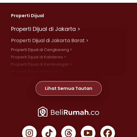
Properti Dijual
Properti Dijual di Jakarta >
Properti Dijual di Jakarta Barat >
Properti Dijual di Cengkareng >
Properti Dijual di Kalideres >
Properti Dijual di Kembangan >
Properti Dijual di Grogol >
Properti Dijual di Daan Mogot >
Properti Dijual di Meruya >
Lihat Semua Tautan
Properti Dijual di Jelambar >
Properti Dijual di Joglo >
Properti Dijual di Jakarta Pusat >
Properti Dijual di Cempaka Putih >
Properti Dijual di Gambir >
Properti Dijual di Johar Baru >