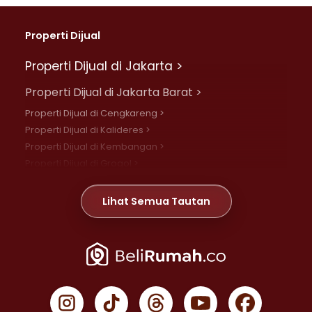
Properti Dijual
Properti Dijual di Jakarta >
Properti Dijual di Jakarta Barat >
Properti Dijual di Cengkareng >
Properti Dijual di Kalideres >
Properti Dijual di Kembangan >
Properti Dijual di Grogol >
Properti Dijual di Daan Mogot >
Properti Dijual di Meruya >
Lihat Semua Tautan
Properti Dijual di Jelambar >
Properti Dijual di Joglo >
Properti Dijual di Jakarta Pusat >
Properti Dijual di Cempaka Putih >
Properti Dijual di Gambir >
Properti Dijual di Johar Baru >