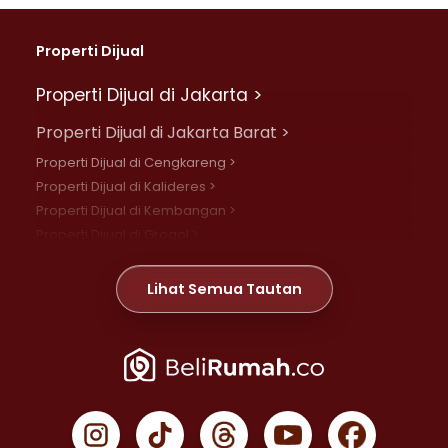
Properti Dijual
Properti Dijual di Jakarta >
Properti Dijual di Jakarta Barat >
Properti Dijual di Cengkareng >
Properti Dijual di Kalideres >
Properti Dijual di Kembangan >
Properti Dijual di Grogol >
Properti Dijual di Daan Mogot >
Properti Dijual di Meruya >
Lihat Semua Tautan
Properti Dijual di Jelambar >
Properti Dijual di Joglo >
Properti Dijual di Jakarta Pusat >
Properti Dijual di Cempaka Putih >
Properti Dijual di Gambir >
Properti Dijual di Johar Baru >