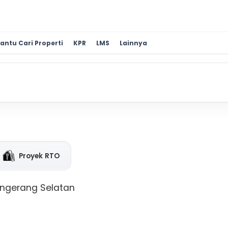
antu Cari Properti
KPR
LMS
Lainnya
Proyek RTO
angerang Selatan