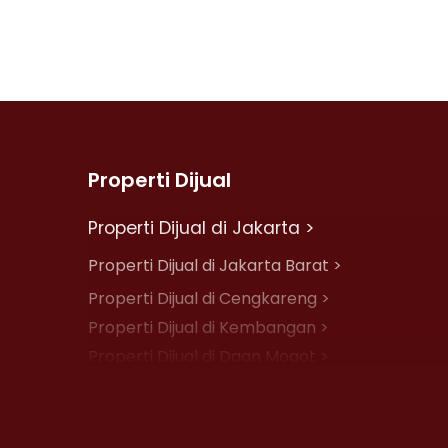
Properti Dijual
Properti Dijual di Jakarta >
Properti Dijual di Jakarta Barat >
Properti Dijual di Cengkareng >
Properti Dijual di Kembangan >
Properti Dijual di Daan Mogot >
Properti Dijual di Jelambar >
Properti Dijual di Jakarta Pusat >