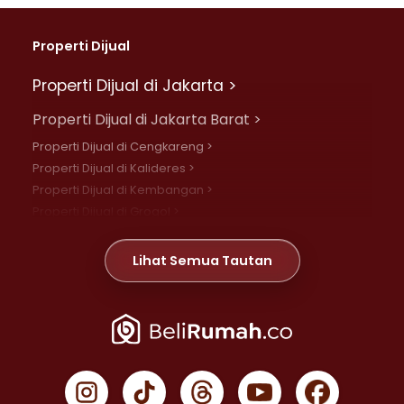
Properti Dijual
Properti Dijual di Jakarta >
Properti Dijual di Jakarta Barat >
Properti Dijual di Cengkareng >
Properti Dijual di Kalideres >
Properti Dijual di Kembangan >
Properti Dijual di Grogol >
Properti Dijual di Daan Mogot >
Properti Dijual di Meruya >
Lihat Semua Tautan
Properti Dijual di Jelambar >
Properti Dijual di Joglo >
Properti Dijual di Jakarta Pusat >
Properti Dijual di Cempaka Putih >
Properti Dijual di Gambir >
Properti Dijual di Johar Baru >