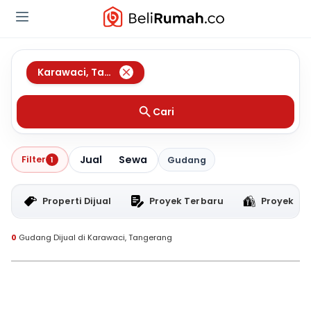
Karawaci
,
Tangerang
Cari
Jual
Sewa
Filter
1
Gudang
Properti Dijual
Proyek Terbaru
Proyek RT
0
Gudang Dijual di Karawaci, Tangerang