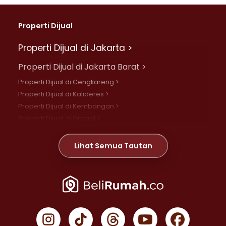
Properti Dijual
Properti Dijual di Jakarta >
Properti Dijual di Jakarta Barat >
Properti Dijual di Cengkareng >
Properti Dijual di Kalideres >
Properti Dijual di Kembangan >
Properti Dijual di Grogol >
Properti Dijual di Daan Mogot >
Properti Dijual di Meruya >
Lihat Semua Tautan
Properti Dijual di Jelambar >
Properti Dijual di Joglo >
Properti Dijual di Jakarta Pusat >
Properti Dijual di Cempaka Putih >
Properti Dijual di Gambir >
Properti Dijual di Johar Baru >