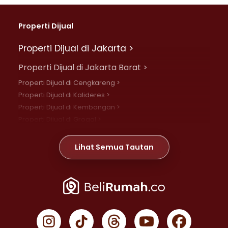
Properti Dijual
Properti Dijual di Jakarta >
Properti Dijual di Jakarta Barat >
Properti Dijual di Cengkareng >
Properti Dijual di Kalideres >
Properti Dijual di Kembangan >
Properti Dijual di Grogol >
Properti Dijual di Daan Mogot >
Properti Dijual di Meruya >
Lihat Semua Tautan
Properti Dijual di Jelambar >
Properti Dijual di Joglo >
Properti Dijual di Jakarta Pusat >
Properti Dijual di Cempaka Putih >
Properti Dijual di Gambir >
Properti Dijual di Johar Baru >