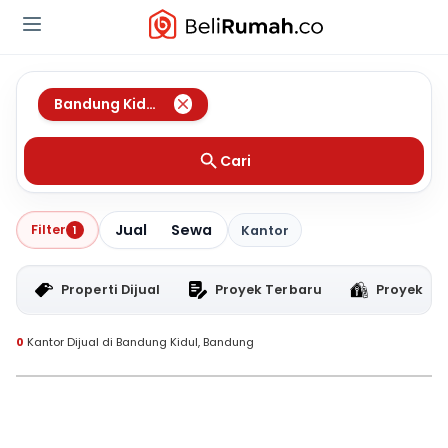
Bandung Kidul
,
Bandung
Cari
Jual
Sewa
Filter
1
Kantor
Properti Dijual
Proyek Terbaru
Proyek RT
0
Kantor Dijual di Bandung Kidul, Bandung