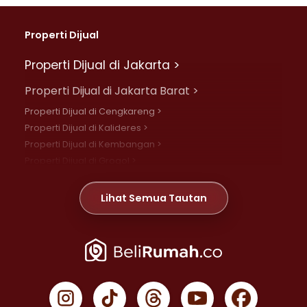
Properti Dijual
Properti Dijual di Jakarta >
Properti Dijual di Jakarta Barat >
Properti Dijual di Cengkareng >
Properti Dijual di Kalideres >
Properti Dijual di Kembangan >
Properti Dijual di Grogol >
Properti Dijual di Daan Mogot >
Properti Dijual di Meruya >
Lihat Semua Tautan
Properti Dijual di Jelambar >
Properti Dijual di Joglo >
Properti Dijual di Jakarta Pusat >
Properti Dijual di Cempaka Putih >
Properti Dijual di Gambir >
Properti Dijual di Johar Baru >