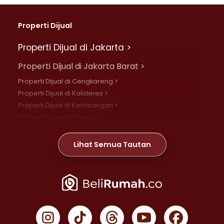
Properti Dijual
Properti Dijual di Jakarta >
Properti Dijual di Jakarta Barat >
Properti Dijual di Cengkareng >
Properti Dijual di Kalideres >
Properti Dijual di Kembangan >
Properti Dijual di Grogol >
Properti Dijual di Daan Mogot >
Properti Dijual di Meruya >
Lihat Semua Tautan
Properti Dijual di Jelambar >
Properti Dijual di Joglo >
Properti Dijual di Jakarta Pusat >
Properti Dijual di Cempaka Putih >
Properti Dijual di Gambir >
Properti Dijual di Johar Baru >