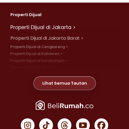
Properti Dijual
Properti Dijual di Jakarta >
Properti Dijual di Jakarta Barat >
Properti Dijual di Cengkareng >
Properti Dijual di Kalideres >
Properti Dijual di Kembangan >
Properti Dijual di Grogol >
Properti Dijual di Daan Mogot >
Properti Dijual di Meruya >
Lihat Semua Tautan
Properti Dijual di Jelambar >
Properti Dijual di Joglo >
Properti Dijual di Jakarta Pusat >
Properti Dijual di Cempaka Putih >
Properti Dijual di Gambir >
Properti Dijual di Johar Baru >