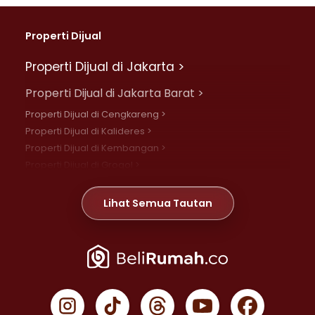
Properti Dijual
Properti Dijual di Jakarta >
Properti Dijual di Jakarta Barat >
Properti Dijual di Cengkareng >
Properti Dijual di Kalideres >
Properti Dijual di Kembangan >
Properti Dijual di Grogol >
Properti Dijual di Daan Mogot >
Properti Dijual di Meruya >
Lihat Semua Tautan
Properti Dijual di Jelambar >
Properti Dijual di Joglo >
Properti Dijual di Jakarta Pusat >
Properti Dijual di Cempaka Putih >
Properti Dijual di Gambir >
Properti Dijual di Johar Baru >