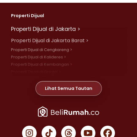
Properti Dijual
Properti Dijual di Jakarta >
Properti Dijual di Jakarta Barat >
Properti Dijual di Cengkareng >
Properti Dijual di Kalideres >
Properti Dijual di Kembangan >
Properti Dijual di Grogol >
Properti Dijual di Daan Mogot >
Properti Dijual di Meruya >
Lihat Semua Tautan
Properti Dijual di Jelambar >
Properti Dijual di Joglo >
Properti Dijual di Jakarta Pusat >
Properti Dijual di Cempaka Putih >
Properti Dijual di Gambir >
Properti Dijual di Johar Baru >