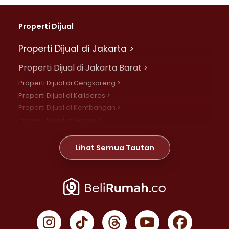
Properti Dijual
Properti Dijual di Jakarta >
Properti Dijual di Jakarta Barat >
Properti Dijual di Cengkareng >
Properti Dijual di Kalideres >
Properti Dijual di Kembangan >
Properti Dijual di Grogol >
Properti Dijual di Daan Mogot >
Properti Dijual di Meruya >
Lihat Semua Tautan
Properti Dijual di Jelambar >
Properti Dijual di Joglo >
Properti Dijual di Jakarta Pusat >
Properti Dijual di Cempaka Putih >
Properti Dijual di Gambir >
Properti Dijual di Johar Baru >