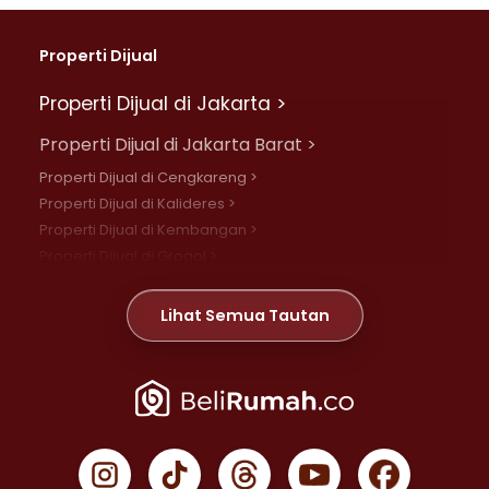
Properti Dijual
Properti Dijual di Jakarta >
Properti Dijual di Jakarta Barat >
Properti Dijual di Cengkareng >
Properti Dijual di Kalideres >
Properti Dijual di Kembangan >
Properti Dijual di Grogol >
Properti Dijual di Daan Mogot >
Properti Dijual di Meruya >
Lihat Semua Tautan
Properti Dijual di Jelambar >
Properti Dijual di Joglo >
Properti Dijual di Jakarta Pusat >
Properti Dijual di Cempaka Putih >
Properti Dijual di Gambir >
Properti Dijual di Johar Baru >