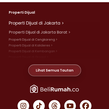
Properti Dijual
Properti Dijual di Jakarta >
Properti Dijual di Jakarta Barat >
Properti Dijual di Cengkareng >
Properti Dijual di Kalideres >
Properti Dijual di Kembangan >
Properti Dijual di Grogol >
Properti Dijual di Daan Mogot >
Properti Dijual di Meruya >
Lihat Semua Tautan
Properti Dijual di Jelambar >
Properti Dijual di Joglo >
Properti Dijual di Jakarta Pusat >
Properti Dijual di Cempaka Putih >
Properti Dijual di Gambir >
Properti Dijual di Johar Baru >