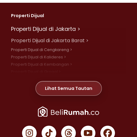
Properti Dijual
Properti Dijual di Jakarta >
Properti Dijual di Jakarta Barat >
Properti Dijual di Cengkareng >
Properti Dijual di Kalideres >
Properti Dijual di Kembangan >
Properti Dijual di Grogol >
Properti Dijual di Daan Mogot >
Properti Dijual di Meruya >
Lihat Semua Tautan
Properti Dijual di Jelambar >
Properti Dijual di Joglo >
Properti Dijual di Jakarta Pusat >
Properti Dijual di Cempaka Putih >
Properti Dijual di Gambir >
Properti Dijual di Johar Baru >