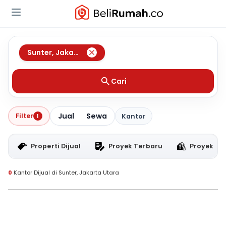
Sunter
,
Jakarta Utara
Cari
Jual
Sewa
Filter
1
Kantor
Properti Dijual
Proyek Terbaru
Proyek RT
0
Kantor Dijual di Sunter, Jakarta Utara