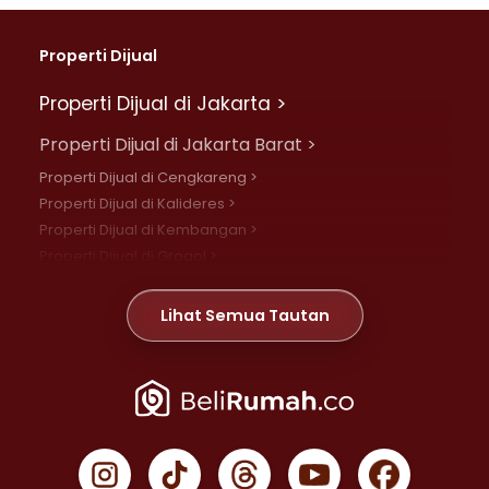
Properti Dijual
Properti Dijual di Jakarta >
Properti Dijual di Jakarta Barat >
Properti Dijual di Cengkareng >
Properti Dijual di Kalideres >
Properti Dijual di Kembangan >
Properti Dijual di Grogol >
Properti Dijual di Daan Mogot >
Properti Dijual di Meruya >
Lihat Semua Tautan
Properti Dijual di Jelambar >
Properti Dijual di Joglo >
Properti Dijual di Jakarta Pusat >
Properti Dijual di Cempaka Putih >
Properti Dijual di Gambir >
Properti Dijual di Johar Baru >