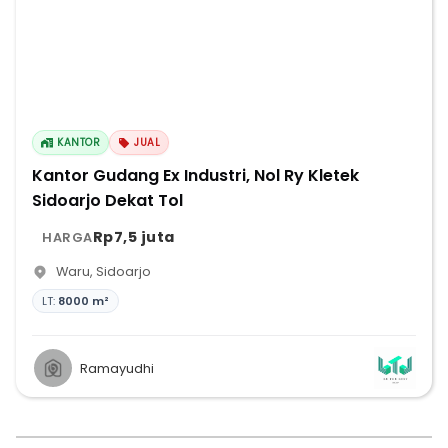
KANTOR
JUAL
Kantor Gudang Ex Industri, Nol Ry Kletek
Sidoarjo Dekat Tol
Rp7,5 juta
HARGA
Waru
,
Sidoarjo
LT:
8000 m²
Ramayudhi