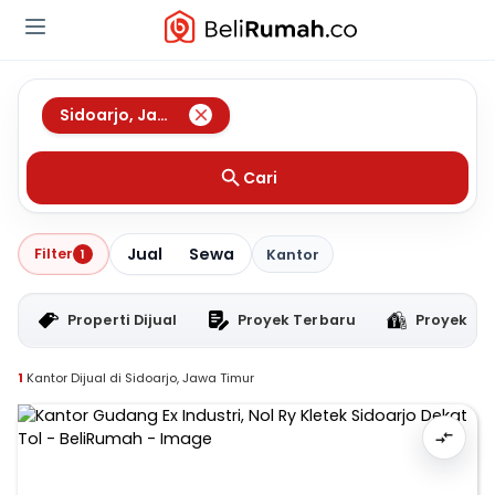
Sidoarjo
,
Jawa Timur
Cari
Jual
Sewa
Filter
1
Kantor
Properti Dijual
Proyek Terbaru
Proyek RT
1
Kantor Dijual di Sidoarjo, Jawa Timur