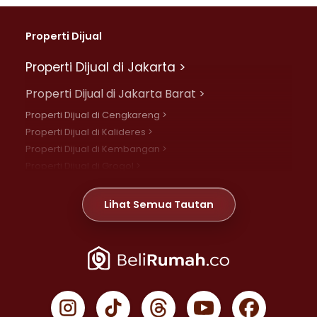
Properti Dijual
Properti Dijual di Jakarta >
Properti Dijual di Jakarta Barat >
Properti Dijual di Cengkareng >
Properti Dijual di Kalideres >
Properti Dijual di Kembangan >
Properti Dijual di Grogol >
Properti Dijual di Daan Mogot >
Properti Dijual di Meruya >
Lihat Semua Tautan
Properti Dijual di Jelambar >
Properti Dijual di Joglo >
Properti Dijual di Jakarta Pusat >
Properti Dijual di Cempaka Putih >
Properti Dijual di Gambir >
Properti Dijual di Johar Baru >