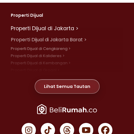
Properti Dijual
Properti Dijual di Jakarta >
Properti Dijual di Jakarta Barat >
Properti Dijual di Cengkareng >
Properti Dijual di Kalideres >
Properti Dijual di Kembangan >
Properti Dijual di Grogol >
Properti Dijual di Daan Mogot >
Properti Dijual di Meruya >
Lihat Semua Tautan
Properti Dijual di Jelambar >
Properti Dijual di Joglo >
Properti Dijual di Jakarta Pusat >
Properti Dijual di Cempaka Putih >
Properti Dijual di Gambir >
Properti Dijual di Johar Baru >