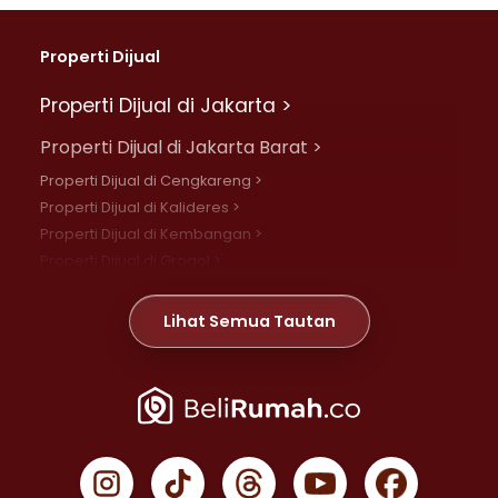
Properti Dijual
Properti Dijual di Jakarta >
Properti Dijual di Jakarta Barat >
Properti Dijual di Cengkareng >
Properti Dijual di Kalideres >
Properti Dijual di Kembangan >
Properti Dijual di Grogol >
Properti Dijual di Daan Mogot >
Properti Dijual di Meruya >
Lihat Semua Tautan
Properti Dijual di Jelambar >
Properti Dijual di Joglo >
Properti Dijual di Jakarta Pusat >
Properti Dijual di Cempaka Putih >
Properti Dijual di Gambir >
Properti Dijual di Johar Baru >