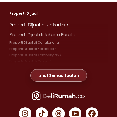
Properti Dijual
Properti Dijual di Jakarta >
Properti Dijual di Jakarta Barat >
Properti Dijual di Cengkareng >
Properti Dijual di Kalideres >
Properti Dijual di Kembangan >
Properti Dijual di Grogol >
Properti Dijual di Daan Mogot >
Properti Dijual di Meruya >
Lihat Semua Tautan
Properti Dijual di Jelambar >
Properti Dijual di Joglo >
Properti Dijual di Jakarta Pusat >
Properti Dijual di Cempaka Putih >
Properti Dijual di Gambir >
Properti Dijual di Johar Baru >