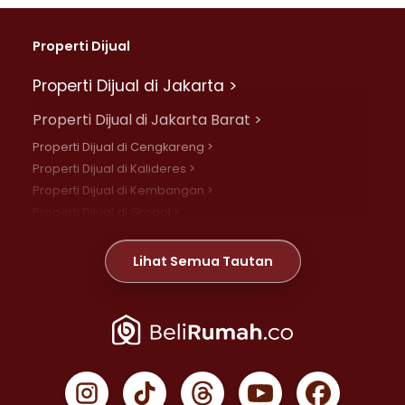
Properti Dijual
Properti Dijual di Jakarta >
Properti Dijual di Jakarta Barat >
Properti Dijual di Cengkareng >
Properti Dijual di Kalideres >
Properti Dijual di Kembangan >
Properti Dijual di Grogol >
Properti Dijual di Daan Mogot >
Properti Dijual di Meruya >
Lihat Semua Tautan
Properti Dijual di Jelambar >
Properti Dijual di Joglo >
Properti Dijual di Jakarta Pusat >
Properti Dijual di Cempaka Putih >
Properti Dijual di Gambir >
Properti Dijual di Johar Baru >