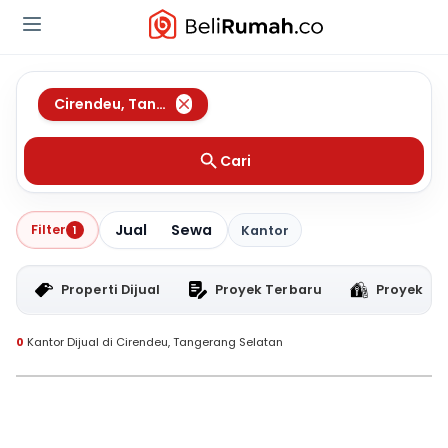
Cirendeu
,
Tangerang Selatan
Cari
Jual
Sewa
Filter
1
Kantor
Properti Dijual
Proyek Terbaru
Proyek RT
0
Kantor Dijual di Cirendeu, Tangerang Selatan