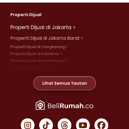
Properti Dijual
Properti Dijual di Jakarta >
Properti Dijual di Jakarta Barat >
Properti Dijual di Cengkareng >
Properti Dijual di Kalideres >
Properti Dijual di Kembangan >
Properti Dijual di Grogol >
Properti Dijual di Daan Mogot >
Properti Dijual di Meruya >
Lihat Semua Tautan
Properti Dijual di Jelambar >
Properti Dijual di Joglo >
Properti Dijual di Jakarta Pusat >
Properti Dijual di Cempaka Putih >
Properti Dijual di Gambir >
Properti Dijual di Johar Baru >