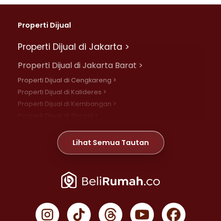
Properti Dijual
Properti Dijual di Jakarta >
Properti Dijual di Jakarta Barat >
Properti Dijual di Cengkareng >
Properti Dijual di Kalideres >
Properti Dijual di Kembangan >
Properti Dijual di Grogol >
Properti Dijual di Daan Mogot >
Properti Dijual di Meruya >
Lihat Semua Tautan
Properti Dijual di Jelambar >
Properti Dijual di Joglo >
Properti Dijual di Jakarta Pusat >
Properti Dijual di Cempaka Putih >
Properti Dijual di Gambir >
Properti Dijual di Johar Baru >