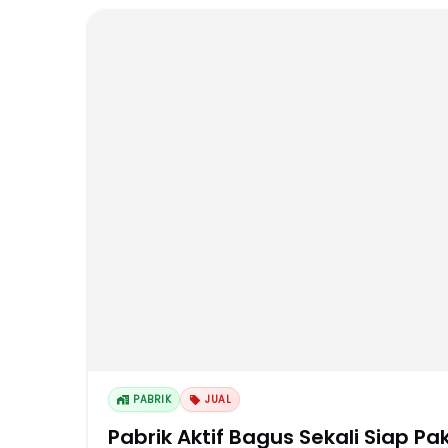
PABRIK
JUAL
Pabrik Aktif Bagus Sekali Siap P