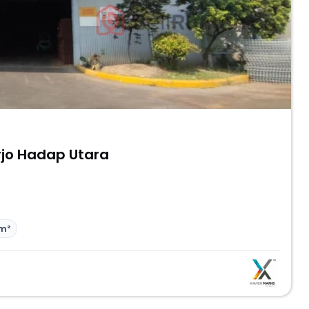
rjo Hadap Utara
m²