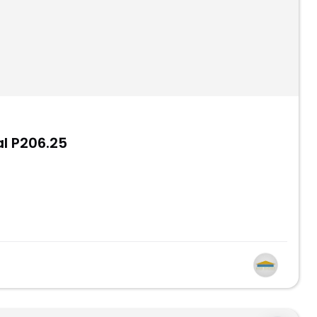
l P206.25