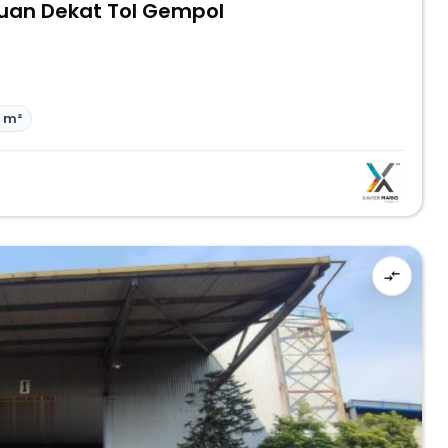
uruan Dekat Tol Gempol
 m²