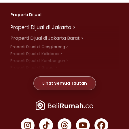
Properti Dijual
Properti Dijual di Jakarta >
Properti Dijual di Jakarta Barat >
Properti Dijual di Cengkareng >
Properti Dijual di Kalideres >
Properti Dijual di Kembangan >
Properti Dijual di Grogol >
Properti Dijual di Daan Mogot >
Properti Dijual di Meruya >
Lihat Semua Tautan
Properti Dijual di Jelambar >
Properti Dijual di Joglo >
Properti Dijual di Jakarta Pusat >
Properti Dijual di Cempaka Putih >
Properti Dijual di Gambir >
Properti Dijual di Johar Baru >