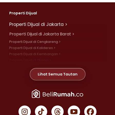
Properti Dijual
Properti Dijual di Jakarta >
Properti Dijual di Jakarta Barat >
Properti Dijual di Cengkareng >
Properti Dijual di Kalideres >
Properti Dijual di Kembangan >
Properti Dijual di Grogol >
Properti Dijual di Daan Mogot >
Properti Dijual di Meruya >
Lihat Semua Tautan
Properti Dijual di Jelambar >
Properti Dijual di Joglo >
Properti Dijual di Jakarta Pusat >
Properti Dijual di Cempaka Putih >
Properti Dijual di Gambir >
Properti Dijual di Johar Baru >