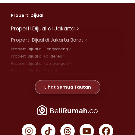
Properti Dijual
Properti Dijual di Jakarta >
Properti Dijual di Jakarta Barat >
Properti Dijual di Cengkareng >
Properti Dijual di Kalideres >
Properti Dijual di Kembangan >
Properti Dijual di Grogol >
Properti Dijual di Daan Mogot >
Properti Dijual di Meruya >
Lihat Semua Tautan
Properti Dijual di Jelambar >
Properti Dijual di Joglo >
Properti Dijual di Jakarta Pusat >
Properti Dijual di Cempaka Putih >
Properti Dijual di Gambir >
Properti Dijual di Johar Baru >