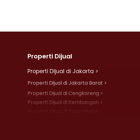
Properti Dijual
Properti Dijual di Jakarta >
Properti Dijual di Jakarta Barat >
Properti Dijual di Cengkareng >
Properti Dijual di Kembangan >
Properti Dijual di Daan Mogot >
Properti Dijual di Jelambar >
Properti Dijual di Jakarta Pusat >