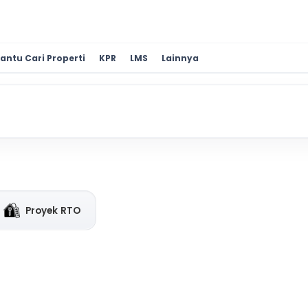
antu Cari Properti
KPR
LMS
Lainnya
Proyek RTO