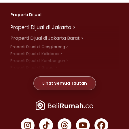
Properti Dijual
Properti Dijual di Jakarta >
Properti Dijual di Jakarta Barat >
Properti Dijual di Cengkareng >
Properti Dijual di Kalideres >
Properti Dijual di Kembangan >
Properti Dijual di Grogol >
Properti Dijual di Daan Mogot >
Properti Dijual di Meruya >
Lihat Semua Tautan
Properti Dijual di Jelambar >
Properti Dijual di Joglo >
Properti Dijual di Jakarta Pusat >
Properti Dijual di Cempaka Putih >
Properti Dijual di Gambir >
Properti Dijual di Johar Baru >