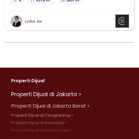
5
LT:
5078 m²
LB:
3801 m²
Lydia Jie
Properti Dijual
Properti Dijual di Jakarta >
Properti Dijual di Jakarta Barat >
Properti Dijual di Cengkareng >
Properti Dijual di Kalideres >
Properti Dijual di Kembangan >
Properti Dijual di Grogol >