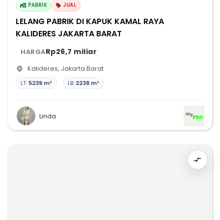
PABRIK
JUAL
LELANG PABRIK DI KAPUK KAMAL RAYA
KALIDERES JAKARTA BARAT
Rp26,7 miliar
HARGA
Kalideres
,
Jakarta Barat
LT:
5239 m²
LB:
2238 m²
Linda