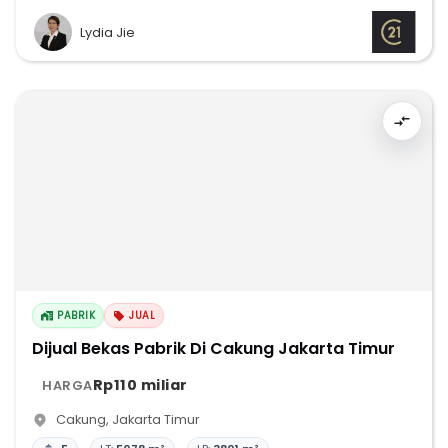
Lydia Jie
PABRIK
JUAL
Dijual Bekas Pabrik Di Cakung Jakarta Timur
Rp110 miliar
HARGA
Cakung
,
Jakarta Timur