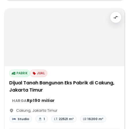
PABRIK
JUAL
Dijual Tanah Bangunan Eks Pabrik di Cakung,
Jakarta Timur
Rp190 miliar
HARGA
Cakung
,
Jakarta Timur
Studio
1
LT:
22521 m²
LB:
16200 m²