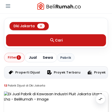
Dki Jakarta
Cari
Jual
Sewa
Filter
1
Pabrik
Properti Dijual
Proyek Terbaru
Proyek RT
12
Pabrik Dijual di Dki Jakarta