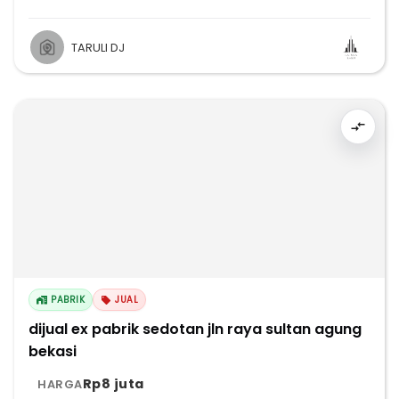
TARULI DJ
PABRIK
JUAL
dijual ex pabrik sedotan jln raya sultan agung
bekasi
Rp8 juta
HARGA