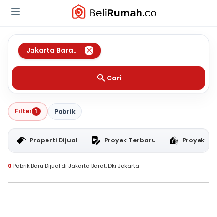
Jakarta Barat
,
Dki Jakarta
Cari
Filter
1
Pabrik
Properti Dijual
Proyek Terbaru
Proyek RT
0
Pabrik Baru Dijual di Jakarta Barat, Dki Jakarta