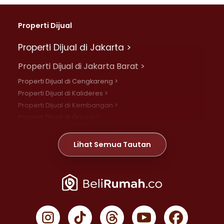
Properti Dijual
Properti Dijual di Jakarta >
Properti Dijual di Jakarta Barat >
Properti Dijual di Cengkareng >
Properti Dijual di Kalideres >
Properti Dijual di Kembangan >
Properti Dijual di Grogol >
Properti Dijual di Daan Mogot >
Properti Dijual di Meruya >
Lihat Semua Tautan
Properti Dijual di Jelambar >
Properti Dijual di Joglo >
Properti Dijual di Jakarta Pusat >
Properti Dijual di Cempaka Putih >
Properti Dijual di Gambir >
Properti Dijual di Johar Baru >