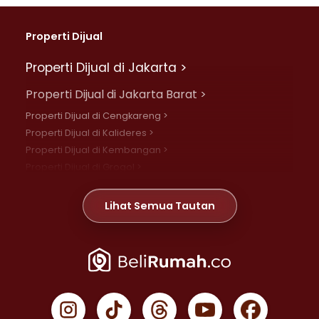
Properti Dijual
Properti Dijual di Jakarta >
Properti Dijual di Jakarta Barat >
Properti Dijual di Cengkareng >
Properti Dijual di Kalideres >
Properti Dijual di Kembangan >
Properti Dijual di Grogol >
Properti Dijual di Daan Mogot >
Properti Dijual di Meruya >
Lihat Semua Tautan
Properti Dijual di Jelambar >
Properti Dijual di Joglo >
Properti Dijual di Jakarta Pusat >
Properti Dijual di Cempaka Putih >
Properti Dijual di Gambir >
Properti Dijual di Johar Baru >