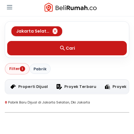
Jakarta Selatan
,
Dki Jakarta
Cari
Filter
1
Pabrik
Properti Dijual
Proyek Terbaru
Proyek RT
0
Pabrik Baru Dijual di Jakarta Selatan, Dki Jakarta