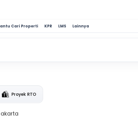
antu Cari Properti
KPR
LMS
Lainnya
Proyek RTO
 Jakarta