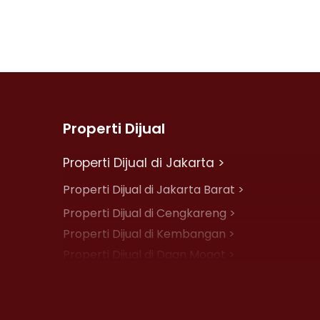
Properti Dijual
Properti Dijual di Jakarta >
Properti Dijual di Jakarta Barat >
Properti Dijual di Cengkareng >
Properti Dijual di Kembangan >
Properti Dijual di Daan Mogot >
Properti Dijual di Jelambar >
Properti Dijual di Jakarta Pusat >