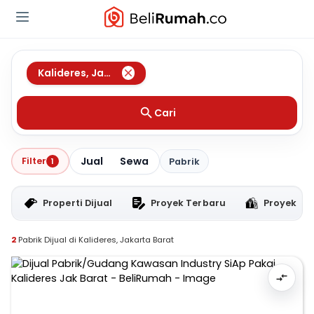
Kalideres
,
Jakarta Barat
Cari
Jual
Sewa
Filter
1
Pabrik
Properti Dijual
Proyek Terbaru
Proyek RT
2
Pabrik Dijual di Kalideres, Jakarta Barat