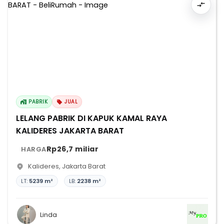
PABRIK
JUAL
LELANG PABRIK DI KAPUK KAMAL RAYA
KALIDERES JAKARTA BARAT
Rp26,7 miliar
HARGA
Kalideres
,
Jakarta Barat
LT:
5239 m²
LB:
2238 m²
Linda