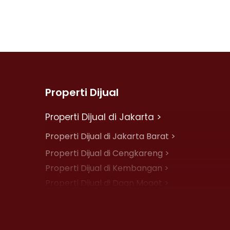
Properti Dijual
Properti Dijual di Jakarta >
Properti Dijual di Jakarta Barat >
Properti Dijual di Cengkareng >
Properti Dijual di Kembangan >
Properti Dijual di Daan Mogot >
Properti Dijual di Jelambar >
Properti Dijual di Jakarta Pusat >