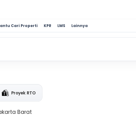
antu Cari Properti
KPR
LMS
Lainnya
Proyek RTO
akarta Barat