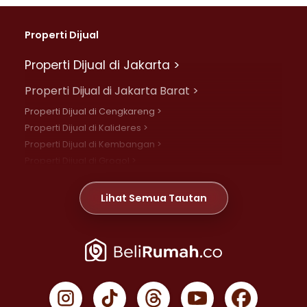
Properti Dijual
Properti Dijual di Jakarta >
Properti Dijual di Jakarta Barat >
Properti Dijual di Cengkareng >
Properti Dijual di Kalideres >
Properti Dijual di Kembangan >
Properti Dijual di Grogol >
Properti Dijual di Daan Mogot >
Properti Dijual di Meruya >
Lihat Semua Tautan
Properti Dijual di Jelambar >
Properti Dijual di Joglo >
Properti Dijual di Jakarta Pusat >
Properti Dijual di Cempaka Putih >
Properti Dijual di Gambir >
Properti Dijual di Johar Baru >