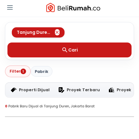
Tanjung Duren
,
Jakarta Barat
Cari
Filter
1
Pabrik
Properti Dijual
Proyek Terbaru
Proyek RT
0
Pabrik Baru Dijual di Tanjung Duren, Jakarta Barat