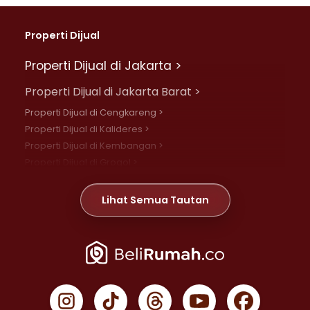
Properti Dijual
Properti Dijual di Jakarta >
Properti Dijual di Jakarta Barat >
Properti Dijual di Cengkareng >
Properti Dijual di Kalideres >
Properti Dijual di Kembangan >
Properti Dijual di Grogol >
Properti Dijual di Daan Mogot >
Properti Dijual di Meruya >
Lihat Semua Tautan
Properti Dijual di Jelambar >
Properti Dijual di Joglo >
Properti Dijual di Jakarta Pusat >
Properti Dijual di Cempaka Putih >
Properti Dijual di Gambir >
Properti Dijual di Johar Baru >