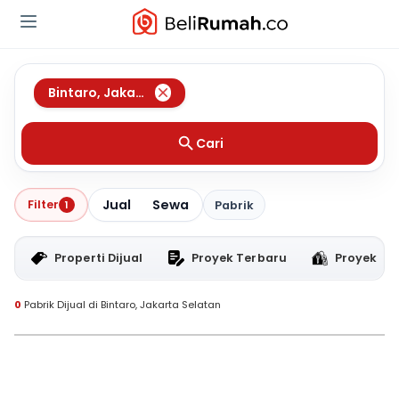
Bintaro
,
Jakarta Selatan
Cari
Jual
Sewa
Filter
1
Pabrik
Properti Dijual
Proyek Terbaru
Proyek RT
0
Pabrik Dijual di Bintaro, Jakarta Selatan