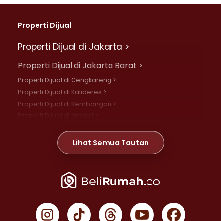
Properti Dijual
Properti Dijual di Jakarta >
Properti Dijual di Jakarta Barat >
Properti Dijual di Cengkareng >
Properti Dijual di Kalideres >
Properti Dijual di Kembangan >
Properti Dijual di Grogol >
Properti Dijual di Daan Mogot >
Properti Dijual di Meruya >
Lihat Semua Tautan
Properti Dijual di Jelambar >
Properti Dijual di Joglo >
Properti Dijual di Jakarta Pusat >
Properti Dijual di Cempaka Putih >
Properti Dijual di Gambir >
Properti Dijual di Johar Baru >