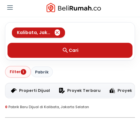
Kalibata
,
Jakarta Selatan
Cari
Filter
1
Pabrik
Properti Dijual
Proyek Terbaru
Proyek RT
0
Pabrik Baru Dijual di Kalibata, Jakarta Selatan