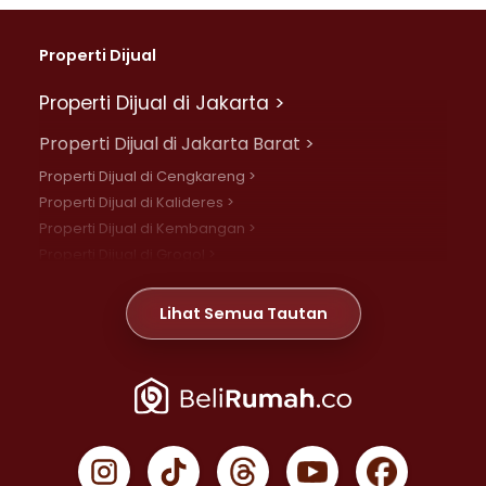
Properti Dijual
Properti Dijual di Jakarta >
Properti Dijual di Jakarta Barat >
Properti Dijual di Cengkareng >
Properti Dijual di Kalideres >
Properti Dijual di Kembangan >
Properti Dijual di Grogol >
Properti Dijual di Daan Mogot >
Properti Dijual di Meruya >
Lihat Semua Tautan
Properti Dijual di Jelambar >
Properti Dijual di Joglo >
Properti Dijual di Jakarta Pusat >
Properti Dijual di Cempaka Putih >
Properti Dijual di Gambir >
Properti Dijual di Johar Baru >