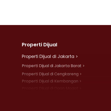
Properti Dijual
Properti Dijual di Jakarta >
Properti Dijual di Jakarta Barat >
Properti Dijual di Cengkareng >
Properti Dijual di Kembangan >
Properti Dijual di Daan Mogot >
Properti Dijual di Jelambar >
Properti Dijual di Jakarta Pusat >