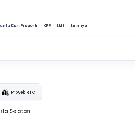
antu Cari Properti
KPR
LMS
Lainnya
Proyek RTO
arta Selatan