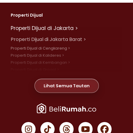
Properti Dijual
Properti Dijual di Jakarta >
Properti Dijual di Jakarta Barat >
Properti Dijual di Cengkareng >
Properti Dijual di Kalideres >
Properti Dijual di Kembangan >
Properti Dijual di Grogol >
Properti Dijual di Daan Mogot >
Properti Dijual di Meruya >
Lihat Semua Tautan
Properti Dijual di Jelambar >
Properti Dijual di Joglo >
Properti Dijual di Jakarta Pusat >
Properti Dijual di Cempaka Putih >
Properti Dijual di Gambir >
Properti Dijual di Johar Baru >