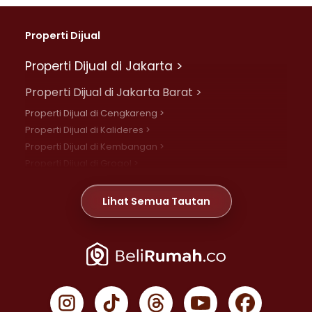
Properti Dijual
Properti Dijual di Jakarta >
Properti Dijual di Jakarta Barat >
Properti Dijual di Cengkareng >
Properti Dijual di Kalideres >
Properti Dijual di Kembangan >
Properti Dijual di Grogol >
Properti Dijual di Daan Mogot >
Properti Dijual di Meruya >
Lihat Semua Tautan
Properti Dijual di Jelambar >
Properti Dijual di Joglo >
Properti Dijual di Jakarta Pusat >
Properti Dijual di Cempaka Putih >
Properti Dijual di Gambir >
Properti Dijual di Johar Baru >