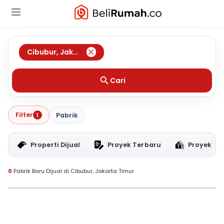
Cibubur
,
Jakarta Timur
Cari
Filter
1
Pabrik
Properti Dijual
Proyek Terbaru
Proyek RT
0
Pabrik Baru Dijual di Cibubur, Jakarta Timur