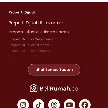
Properti Dijual
Properti Dijual di Jakarta >
Properti Dijual di Jakarta Barat >
Properti Dijual di Cengkareng >
Properti Dijual di Kalideres >
Properti Dijual di Kembangan >
Properti Dijual di Grogol >
Properti Dijual di Daan Mogot >
Properti Dijual di Meruya >
Lihat Semua Tautan
Properti Dijual di Jelambar >
Properti Dijual di Joglo >
Properti Dijual di Jakarta Pusat >
Properti Dijual di Cempaka Putih >
Properti Dijual di Gambir >
Properti Dijual di Johar Baru >